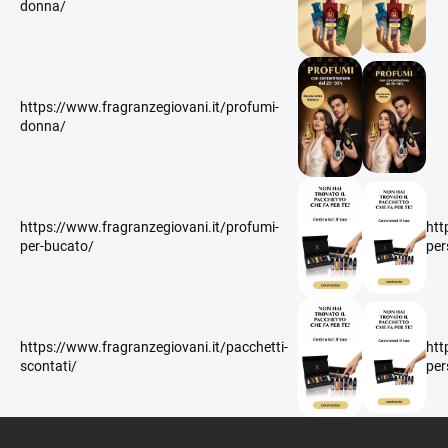
donna/
https://www.fragranzegiovani.it/profumi-
donna/
https://www.fragranzegiovani.it/profumi-
htt
per-bucato/
per
https://www.fragranzegiovani.it/pacchetti-
htt
scontati/
per
P