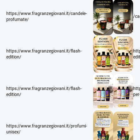
https://www.fragranzegiovani.it/candele-
/ca
profumate/
https://www.fragranzegiovani.it/flash-
htt
edition/
edi
https://www.fragranzegiovani.it/flash-
htt
edition/
per
https://www.fragranzegiovani.it/profumi-
unisex/