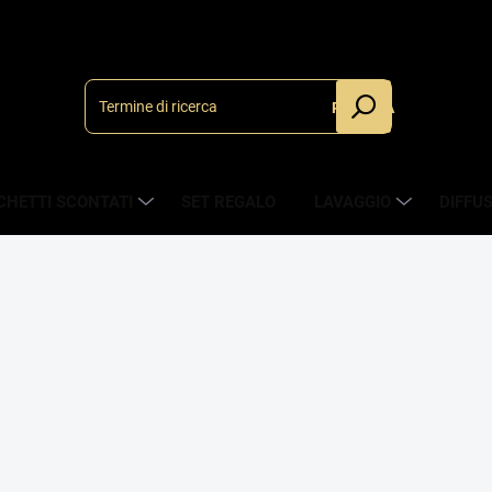
RICERCA
CHETTI SCONTATI
SET REGALO
LAVAGGIO
DIFFU