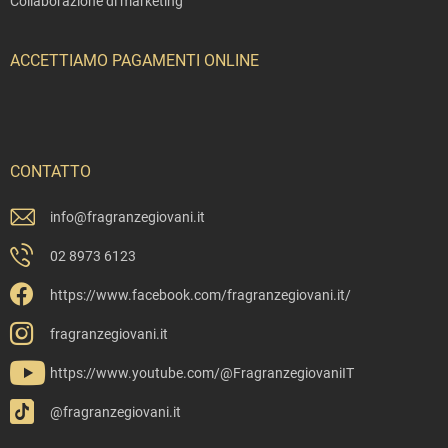
Collaborazione di marketing
ACCETTIAMO PAGAMENTI ONLINE
CONTATTO
info
@
fragranzegiovani.it
02 8973 6123
https://www.facebook.com/fragranzegiovani.it/
fragranzegiovani.it
https://www.youtube.com/@FragranzegiovaniIT
@fragranzegiovani.it