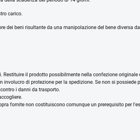
tro carico.
re dei beni risultante da una manipolazione del bene diversa da q
 Restituire il prodotto possibilmente nella confezione originale co
n involucro di protezione per la spedizione. Se non si possiede pi
contro i danni da trasporto.
accogliere.
opra fornite non costituiscono comunque un prerequisito per l'eser