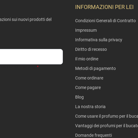
INFORMAZIONI PER LEI
mazioni sui nuovi prodotti del
Condizioni Generali di Contratto
Impressum
Informativa sulla privacy
Diritto di recesso
Il mio ordine
politica sulla privacy
.
Metodi di pagamento
Come ordinare
Come pagare
Blog
La nostra storia
Come usare il profumo per il buc
Vantaggi dei profumi per il bucat
Domande frequenti