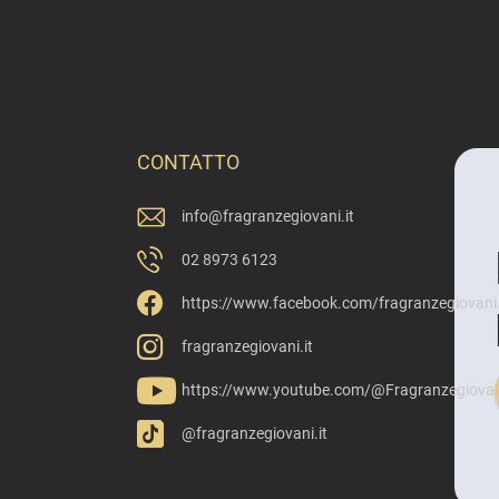
CONTATTO
info
@
fragranzegiovani.it
02 8973 6123
https://www.facebook.com/fragranzegiovani.
fragranzegiovani.it
https://www.youtube.com/@Fragranzegiovan
@fragranzegiovani.it