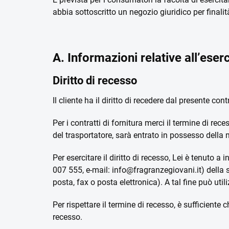
abbia sottoscritto un negozio giuridico per finali
A. Informazioni relative all’eserc
Diritto di recesso
Il cliente ha il diritto di recedere dal presente con
Per i contratti di fornitura merci il termine di rec
del trasportatore, sarà entrato in possesso della
Per esercitare il diritto di recesso, Lei è tenut
007 555, e-mail: info@fragranzegiovani.it) della s
posta, fax o posta elettronica). A tal fine può uti
Per rispettare il termine di recesso, è sufficiente 
recesso.