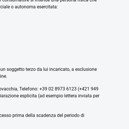
erciale o autonoma esercitata:
 o un soggetto terzo da lui incaricato, a esclusione
ine.
, Slovacchia, Telefono: +39 02 8973 6123 (+421 949
iarazione esplicita (ad esempio lettera inviata per
i recesso prima della scadenza del periodo di