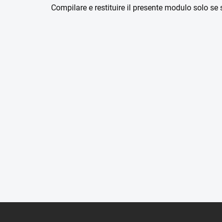
Compilare e restituire il presente modulo solo se 
P
i