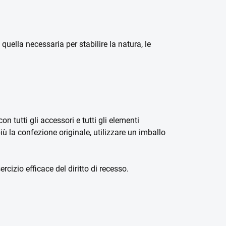
uella necessaria per stabilire la natura, le
n tutti gli accessori e tutti gli elementi
ù la confezione originale, utilizzare un imballo
cizio efficace del diritto di recesso.