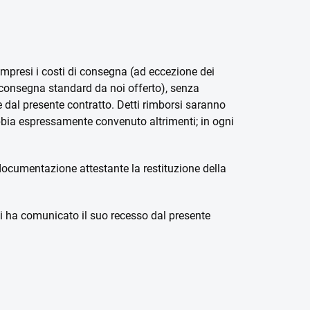
ompresi i costi di consegna (ad eccezione dei
 consegna standard da noi offerto), senza
e dal presente contratto. Detti rimborsi saranno
abbia espressamente convenuto altrimenti; in ogni
 documentazione attestante la restituzione della
i ci ha comunicato il suo recesso dal presente