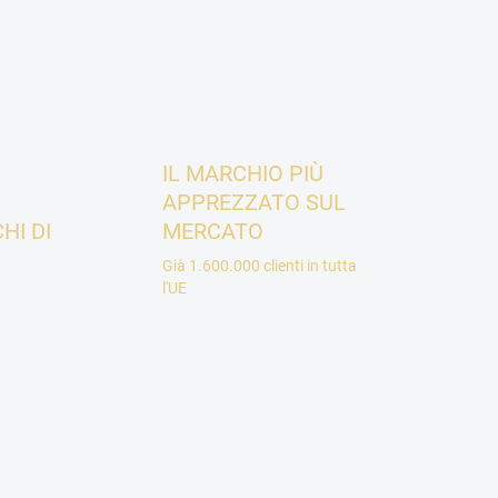
IL MARCHIO PIÙ
APPREZZATO SUL
HI DI
MERCATO
Già 1.600.000 clienti in tutta
l'UE