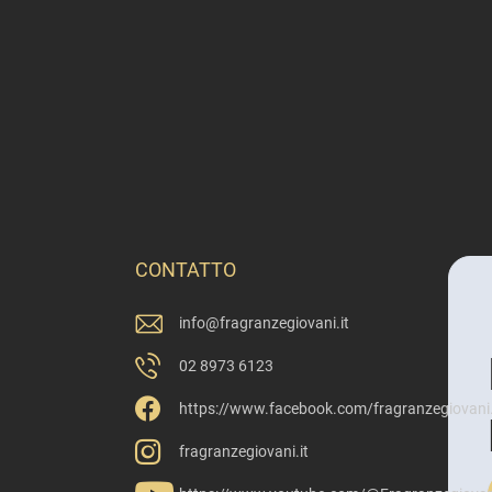
CONTATTO
info
@
fragranzegiovani.it
02 8973 6123
https://www.facebook.com/fragranzegiovani.
fragranzegiovani.it