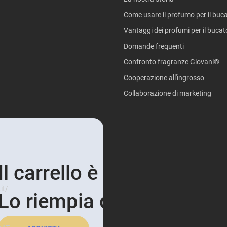
Come usare il profumo per il buc
Vantaggi dei profumi per il bucat
Domande frequenti
Confronto fragranze Giovani®
Cooperazione all'ingrosso
Collaborazione di marketing
Il carrello è vuoto e triste.
it/
Lo riempia di profumi!