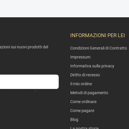
INFORMAZIONI PER LEI
mazioni sui nuovi prodotti del
Condizioni Generali di Contratto
Impressum
Informativa sulla privacy
Diritto di recesso
Il mio ordine
politica sulla privacy
.
Metodi di pagamento
Come ordinare
Come pagare
Blog
La nostra storia