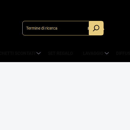
RICERCA
CHETTI SCONTATI
SET REGALO
LAVAGGIO
DIFFU