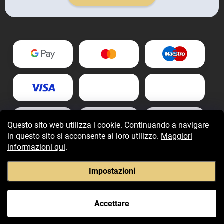
Questo sito web utilizza i cookie. Continuando a navigare
in questo sito si acconsente al loro utilizzo.
Maggiori
informazioni qui
.
Impostazioni
Copyright 2026
Fragranzegiovani.it
. Tutti i diritti riservati.
Accettare
Creato da Shoptet Premium