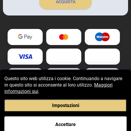
ACQUISTA
Questo sito web utilizza i cookie. Continuando a navigare
in questo sito si acconsente al loro utilizzo.
Maggiori
informazioni qui
.
Impostazioni
Copyright 2026
Fragranzegiovani.it
. Tutti i diritti riservati.
Accettare
Creato da Shoptet Premium