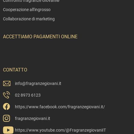
Confronto fragranze Giovani®
Cooperazione all'ingrosso
Collaborazione di marketing
ACCETTIAMO PAGAMENTI ONLINE
CONTATTO
info
@
fragranzegiovani.it
02 8973 6123
https://www.facebook.com/fragranzegiovani.it/
fragranzegiovani.it
https://www.youtube.com/@FragranzegiovaniIT