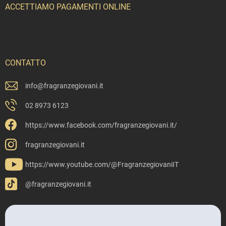
ACCETTIAMO PAGAMENTI ONLINE
CONTATTO
info
@
fragranzegiovani.it
02 8973 6123
https://www.facebook.com/fragranzegiovani.it/
fragranzegiovani.it
https://www.youtube.com/@FragranzegiovaniIT
@fragranzegiovani.it