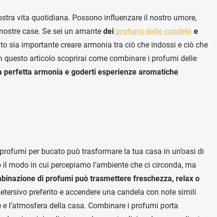
stra vita quotidiana. Possono influenzare il nostro umore,
e nostre case. Se sei un amante
dei
profumi delle candele
e
to sia importante creare armonia tra ciò che indossi e ciò che
n questo articolo scoprirai come combinare i profumi delle
 perfetta armonia e goderti esperienze aromatiche
profumi per bucato può trasformare la tua casa in un’oasi di
 il modo in cui percepiamo l’ambiente che ci circonda, ma
inazione di profumi può trasmettere freschezza, relax o
tersivo preferito e accendere una candela con note simili
e e l’atmosfera della casa. Combinare i profumi porta