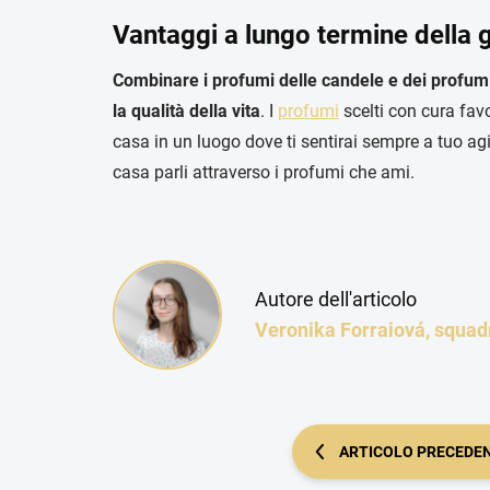
Vantaggi a lungo termine della 
Combinare i profumi delle candele e dei profum
la qualità della vita
. I
profumi
scelti con cura fav
casa in un luogo dove ti sentirai sempre a tuo a
casa parli attraverso i profumi che ami.
Autore dell'articolo
Veronika Forraiová, squad
ARTICOLO PRECEDE