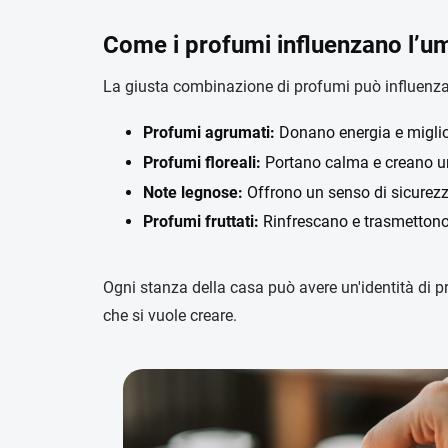
Come i profumi influenzano l’u
La giusta combinazione di profumi può influenzar
Profumi agrumati:
Donano energia e miglio
Profumi floreali:
Portano calma e creano u
Note legnose:
Offrono un senso di sicurezza
Profumi fruttati:
Rinfrescano e trasmettono
Ogni stanza della casa può avere un'identità di 
che si vuole creare.