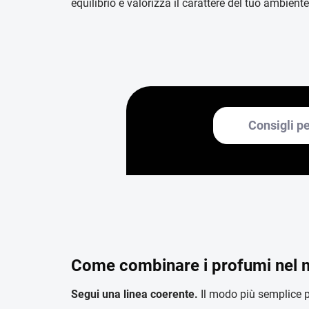
equilibrio e valorizza il carattere del tuo ambien
Consigli p
Come combinare i profumi nel 
Segui una linea coerente.
Il modo più semplice p