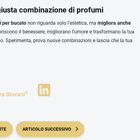
giusta combinazione di profumi
i per bucato
non riguarda solo l’estetica, ma
migliora anche
oriscono il benessere, migliorano l’umore e trasformano la tua
gio. Sperimenta, prova nuove combinazioni e lascia che la tua
®
ra Giovani
NTE
ARTICOLO SUCCESSIVO