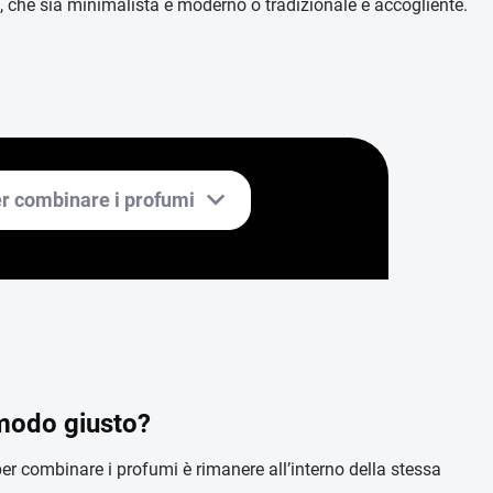
te, che sia minimalista e moderno o tradizionale e accogliente.
er combinare i profumi
modo giusto?
er combinare i profumi è rimanere all’interno della stessa