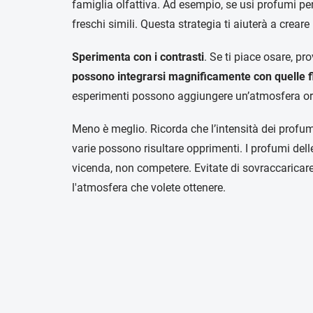
famiglia olfattiva. Ad esempio, se usi profumi p
freschi simili. Questa strategia ti aiuterà a crea
Sperimenta con i contrasti
. Se ti piace osare, p
possono integrarsi magnificamente con quelle f
esperimenti possono aggiungere un’atmosfera ori
Meno è meglio. Ricorda che l’intensità dei profum
varie possono risultare opprimenti. I profumi del
vicenda, non competere. Evitate di sovraccaricar
l'atmosfera che volete ottenere.