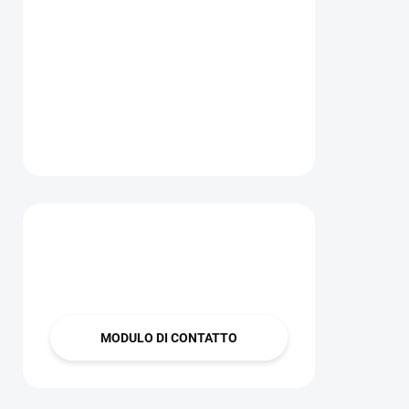
Hai una domanda?
Contattaci
MODULO DI CONTATTO