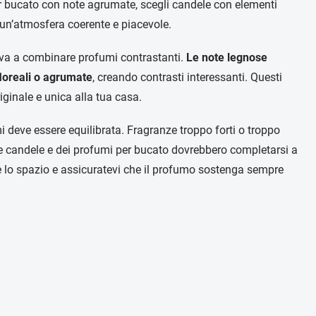
er bucato con note agrumate, scegli candele con elementi
re un’atmosfera coerente e piacevole.
rova a combinare profumi contrastanti.
Le note legnose
loreali o agrumate
, creando contrasti interessanti. Questi
ginale e unica alla tua casa.
i deve essere equilibrata. Fragranze troppo forti o troppo
le candele e dei profumi per bucato dovrebbero completarsi a
e lo spazio e assicuratevi che il profumo sostenga sempre