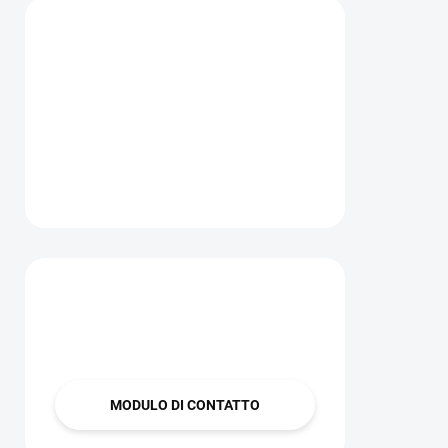
Hai una domanda?
Contattaci
MODULO DI CONTATTO