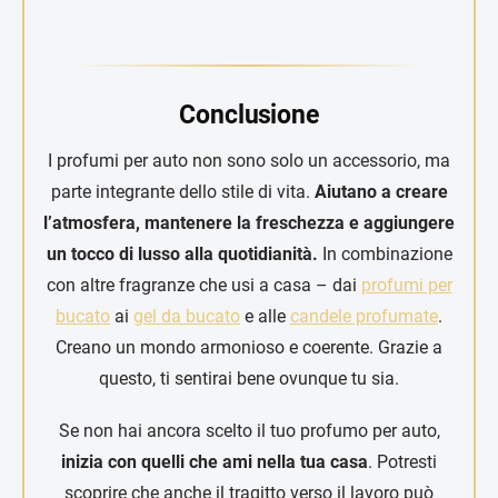
Conclusione
I profumi per auto non sono solo un accessorio, ma
parte integrante dello stile di vita.
Aiutano a creare
l’atmosfera, mantenere la freschezza e aggiungere
un tocco di lusso alla quotidianità.
In combinazione
con altre fragranze che usi a casa – dai
profumi per
bucato
ai
gel da bucato
e alle
candele profumate
.
Creano un mondo armonioso e coerente. Grazie a
questo, ti sentirai bene ovunque tu sia.
Se non hai ancora scelto il tuo profumo per auto,
inizia con quelli che ami nella tua casa
. Potresti
scoprire che anche il tragitto verso il lavoro può