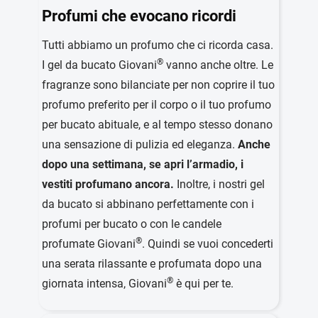
Profumi che evocano ricordi
Tutti abbiamo un profumo che ci ricorda casa.
®
I gel da bucato Giovani
vanno anche oltre. Le
fragranze sono bilanciate per non coprire il tuo
profumo preferito per il corpo o il tuo profumo
per bucato abituale, e al tempo stesso donano
una sensazione di pulizia ed eleganza.
Anche
dopo una settimana, se apri l’armadio, i
vestiti profumano ancora.
Inoltre, i nostri gel
da bucato si abbinano perfettamente con i
profumi per bucato o con le candele
®
profumate Giovani
. Quindi se vuoi concederti
una serata rilassante e profumata dopo una
®
giornata intensa, Giovani
è qui per te.