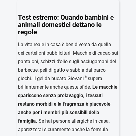
Test estremo: Quando bambini e
animali domestici dettano le
regole
La vita reale in casa è ben diversa da quella
dei cartelloni pubblicitari. Macchie di cacao sui
pantaloni, schizzi d’olio sugli asciugamani del
barbecue, peli di gatto e sabbia dal parco
®
giochi. Il gel da bucato Giovani
supera
brillantemente anche queste sfide.
Le macchie
spariscono senza prelavaggio, i tessuti
restano morbidi e la fragranza è piacevole
anche per i membri più sensibili della
famiglia.
Se hai persone allergiche in casa,
apprezzerai sicuramente anche la formula