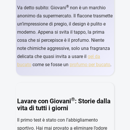
®
Va detto subito: Giovani
non è un marchio
anonimo da supermercato. Il flacone trasmette
un’impressione di pregio, il design è pulito e
moderno. Appena si svita il tappo, la prima
cosa che si percepisce è il profumo. Niente
note chimiche aggressive, solo una fragranza
delicata che quasi invita a usare il
gel da
bucato
come se fosse un
profumo per bucato
.
®
Lavare con Giovani
: Storie dalla
vita di tutti i giorni
Il primo test è stato con l’abbigliamento
sportivo. Hai mai provato a eliminare l’odore