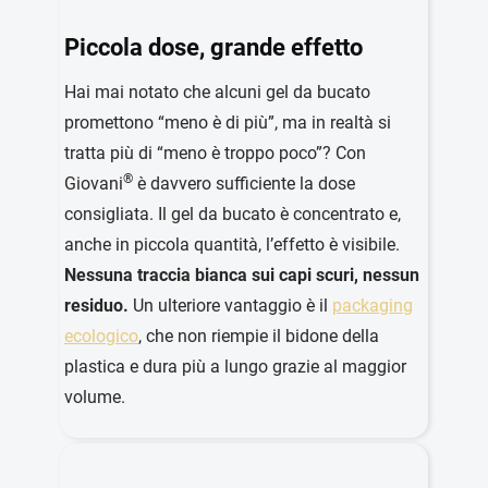
Piccola dose, grande effetto
Hai mai notato che alcuni gel da bucato
promettono “meno è di più”, ma in realtà si
tratta più di “meno è troppo poco”? Con
®
Giovani
è davvero sufficiente la dose
consigliata. Il gel da bucato è concentrato e,
anche in piccola quantità, l’effetto è visibile.
Nessuna traccia bianca sui capi scuri, nessun
residuo.
Un ulteriore vantaggio è il
packaging
ecologico
, che non riempie il bidone della
plastica e dura più a lungo grazie al maggior
volume.