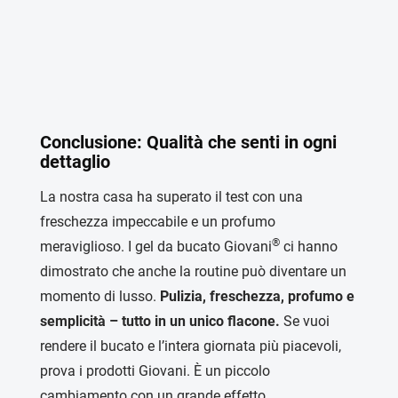
Conclusione: Qualità che senti in ogni
dettaglio
La nostra casa ha superato il test con una
freschezza impeccabile e un profumo
®
meraviglioso. I gel da bucato Giovani
ci hanno
dimostrato che anche la routine può diventare un
momento di lusso.
Pulizia, freschezza, profumo e
semplicità – tutto in un unico flacone.
Se vuoi
rendere il bucato e l’intera giornata più piacevoli,
prova i prodotti Giovani. È un piccolo
cambiamento con un grande effetto.