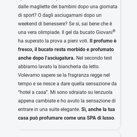
dalle magliette dei bambini dopo una giornata
di sport? O dagli asciugamani dopo un
weekend di benessere? Se sì, sai bene che è
®
una vera olimpiade. Il gel da bucato Giovani
ha superato la prova a pieni voti.
Il profumo è
fresco, il bucato resta morbido e profumato
anche dopo l’asciugatura.
Nel secondo test
abbiamo lavato la biancheria da letto.
Volevamo sapere se la fragranza regge nel
tempo e se riesce a dare quella sensazione da
“hotel a casa”. Mi sono sdraiato su lenzuola
appena cambiate e ho avuto la sensazione di
entrare in una suite elegante.
Sì, anche la tua
casa può profumare come una SPA di lusso
.