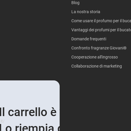
Blog
La nostra storia
Come usare il profumo per il buc
Vantaggi dei profumi per il bucat
Domande frequenti
Confronto fragranze Giovani®
Cooperazione all'ingrosso
Collaborazione di marketing
Il carrello è vuoto e triste.
it/
Lo riempia di profumi!