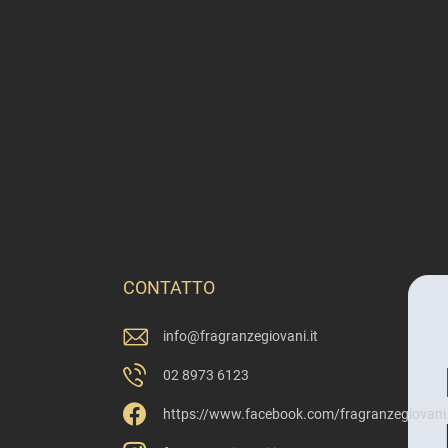
CONTATTO
info
@
fragranzegiovani.it
02 8973 6123
https://www.facebook.com/fragranzegiovani.