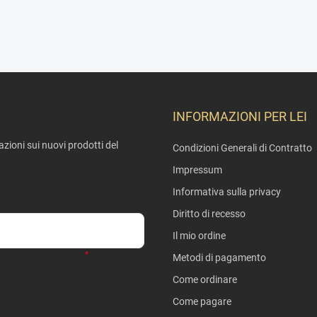
INFORMAZIONI PER LEI
mazioni sui nuovi prodotti del
Condizioni Generali di Contratto
Impressum
Informativa sulla privacy
Diritto di recesso
Il mio ordine
politica sulla privacy
.
Metodi di pagamento
Come ordinare
Come pagare