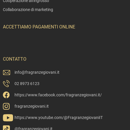
Cooperazione all'ingrosso
Collaborazione di marketing
ACCETTIAMO PAGAMENTI ONLINE
CONTATTO
info
@
fragranzegiovani.it
02 8973 6123
https://www.facebook.com/fragranzegiovani.it/
fragranzegiovani.it
https://www.youtube.com/@FragranzegiovaniIT
@fragranzegiovani.it