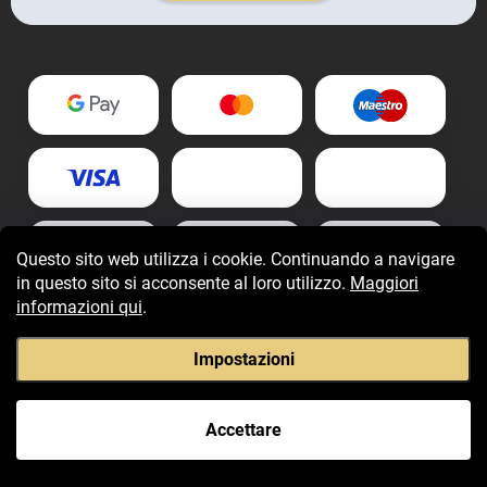
Questo sito web utilizza i cookie. Continuando a navigare
in questo sito si acconsente al loro utilizzo.
Maggiori
informazioni qui
.
Impostazioni
Copyright 2026
Fragranzegiovani.it
. Tutti i diritti riservati.
Accettare
Creato da Shoptet Premium