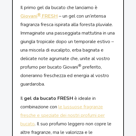
Il primo gel da bucato che lanciamo è
®
Giovani
FRESH
– un gel con un’intensa
fragranza fresca ispirata alla foresta pluviale.
Immaginate una passeggiata mattutina in una
giungla tropicale dopo un temporale estivo –
una miscela di eucalipto, erba bagnata e
delicate note agrumate che, unite al vostro
®
profumo per bucato Giovani
preferito,
doneranno freschezza ed energia al vostro
guardaroba.
Il
gel da bucato FRESH
è ideale in
combinazione con
le lussuose fragranze
fresche e speziate dei nostri profumi per
bucato
. Il suo profumo leggero non copre le
altre fragranze, ma le valorizza e le