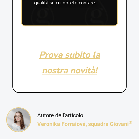
qualità su cui potete contare.
Prova subito la
nostra novità!
Autore dell'articolo
®
Veronika Forraiová, squadra Giovani