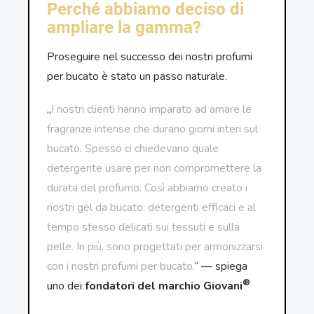
Perché abbiamo deciso di
ampliare la gamma?
Proseguire nel successo dei nostri profumi
per bucato è stato un passo naturale.
„
I nostri clienti hanno imparato ad amare le
fragranze intense che durano giorni interi sul
bucato. Spesso ci chiedevano quale
detergente usare per non compromettere la
durata del profumo. Così abbiamo creato i
nostri gel da bucato: detergenti efficaci e al
tempo stesso delicati sui tessuti e sulla
pelle. In più, sono progettati per armonizzarsi
con i nostri profumi per bucato.
“ — spiega
®
uno dei
fondatori del marchio Giovani