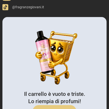
@fragranzegiovani.it
Il carrello è vuoto e triste.
Lo riempia di profumi!