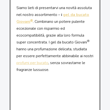
Siamo lieti di presentarvi una novità assoluta
nel nostro assortimento –
i
gel da bucato
®
Giovani
. Combinano un potere pulente
eccezionale con risparmio ed
ecocompatibilità, grazie alla loro formula
®
super concentrata. I gel da bucato Giovani
hanno una profumazione delicata, studiata
per essere perfettamente abbinabile ai nostri
profumi per bucato
, senza sovrastarne le
fragranze lussuose.