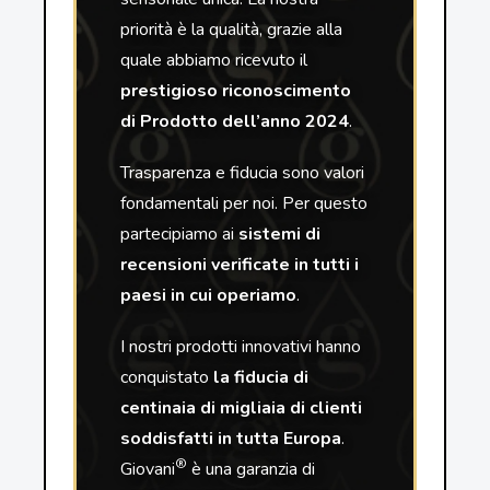
priorità è la qualità, grazie alla
quale abbiamo ricevuto il
prestigioso riconoscimento
di Prodotto dell’anno 2024
.
Trasparenza e fiducia sono valori
fondamentali per noi. Per questo
partecipiamo ai
sistemi di
recensioni verificate in tutti i
paesi in cui operiamo
.
I nostri prodotti innovativi hanno
conquistato
la fiducia di
centinaia di migliaia di clienti
soddisfatti in tutta Europa
.
®
Giovani
è una garanzia di